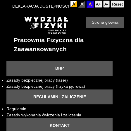
A+
A-
Reset
DEKLARACJA DOSTĘPNOŚCI
Strona główna
Pracownia Fizyczna dla
Zaawansowanych
BHP
Zasady bezpiecznej pracy (laser)
Zasady bezpiecznej pracy (fizyka jądrowa)
REGULAMIN I ZALICZENIE
Regulamin
Zasady wykonania ćwiczenia i zaliczenia
KONTAKT