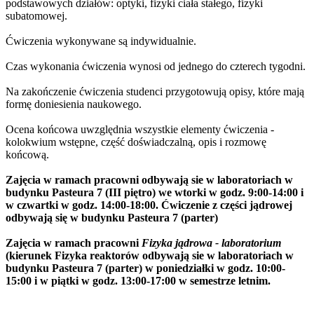
podstawowych działów: optyki, fizyki ciała stałego, fizyki
subatomowej.
Ćwiczenia wykonywane są indywidualnie.
Czas wykonania ćwiczenia wynosi od jednego do czterech tygodni.
Na zakończenie ćwiczenia studenci przygotowują opisy, które mają
formę doniesienia naukowego.
Ocena końcowa uwzględnia wszystkie elementy ćwiczenia -
kolokwium wstępne, część doświadczalną, opis i rozmowę
końcową.
Zajęcia w ramach pracowni odbywają sie w laboratoriach w
budynku Pasteura 7 (III piętro) we wtorki w godz. 9:00-14:00 i
w czwartki w godz. 14:00-18:00. Ćwiczenie z części jądrowej
odbywają się w budynku Pasteura 7 (parter)
Zajęcia w ramach pracowni
Fizyka jądrowa - laboratorium
(kierunek Fizyka reaktorów odbywają sie w laboratoriach w
budynku Pasteura 7 (parter) w poniedziałki w godz. 10:00-
15:00 i w piątki w godz. 13:00-17:00 w semestrze letnim.