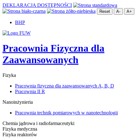
DEKLARACJA DOSTĘPNOŚCI
Reset
A-
A+
BHP
Pracownia Fizyczna dla
Zaawansowanych
Fizyka
Pracownia fizyczna dla zaawansowanych A, B, D
Pracownia II R
Nanoinżynieria
Pracownia technik pomiarowych w nanotechnologii
Chemia jądrowa i radiofarmaceutyki
Fizyka medyczna
Fizyka reaktorów