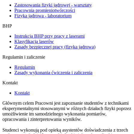
Zastosowania fizyki jądrowej - warsztaty
Pracownia promieniotwórczości
Fizyka jądrowa - laboratorium
BHP
Instrukcja BHP przy pracy z laserami
Klasyfikacja laserów
Zasady bezpiecznej pracy (fizyka jądrowa)
Regulamin i zaliczenie
Regulamin
Zasady wykonania ćwiczenia i zaliczenia
Kontakt
Kontakt
Głównym celem Pracowni jest zapoznanie studentów z technikami
eksperymentalnymi stosowanymi w różnych działach fizyki poprzez
umożliwienie im samodzielnego wykonania pomiarów,
opracowania i zinterpretowania wyników.
Studenci wykonują pod opieką asystentów doświadczenia z trzech