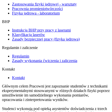
Zastosowania fizyki jądrowej - warsztaty
Pracownia promieniotwórczości
Fizyka jądrowa - laboratorium
BHP
Instrukcja BHP przy pracy z laserami
Klasyfikacja laserów
Zasady bezpiecznej pracy (fizyka jądrowa)
Regulamin i zaliczenie
Regulamin
Zasady wykonania ćwiczenia i zaliczenia
Kontakt
Kontakt
Głównym celem Pracowni jest zapoznanie studentów z technikami
eksperymentalnymi stosowanymi w różnych działach fizyki poprzez
umożliwienie im samodzielnego wykonania pomiarów,
opracowania i zinterpretowania wyników.
Studenci wykonują pod opieką asystentów doświadczenia z trzech