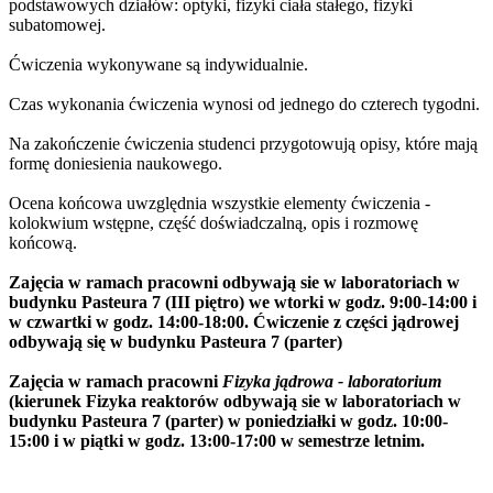
podstawowych działów: optyki, fizyki ciała stałego, fizyki
subatomowej.
Ćwiczenia wykonywane są indywidualnie.
Czas wykonania ćwiczenia wynosi od jednego do czterech tygodni.
Na zakończenie ćwiczenia studenci przygotowują opisy, które mają
formę doniesienia naukowego.
Ocena końcowa uwzględnia wszystkie elementy ćwiczenia -
kolokwium wstępne, część doświadczalną, opis i rozmowę
końcową.
Zajęcia w ramach pracowni odbywają sie w laboratoriach w
budynku Pasteura 7 (III piętro) we wtorki w godz. 9:00-14:00 i
w czwartki w godz. 14:00-18:00. Ćwiczenie z części jądrowej
odbywają się w budynku Pasteura 7 (parter)
Zajęcia w ramach pracowni
Fizyka jądrowa - laboratorium
(kierunek Fizyka reaktorów odbywają sie w laboratoriach w
budynku Pasteura 7 (parter) w poniedziałki w godz. 10:00-
15:00 i w piątki w godz. 13:00-17:00 w semestrze letnim.