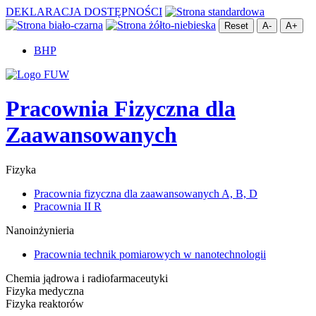
DEKLARACJA DOSTĘPNOŚCI
Reset
A-
A+
BHP
Pracownia Fizyczna dla
Zaawansowanych
Fizyka
Pracownia fizyczna dla zaawansowanych A, B, D
Pracownia II R
Nanoinżynieria
Pracownia technik pomiarowych w nanotechnologii
Chemia jądrowa i radiofarmaceutyki
Fizyka medyczna
Fizyka reaktorów