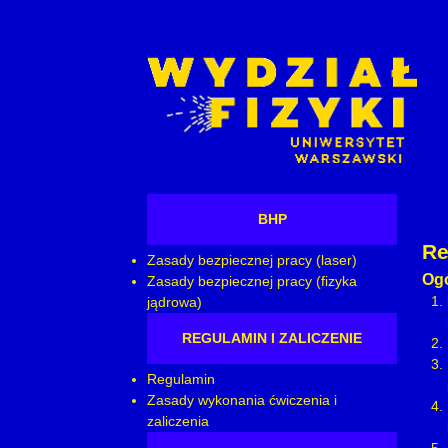
BHP
Re
Zasady bezpiecznej pracy (laser)
Ogó
Zasady bezpiecznej pracy (fizyka
jądrowa)
REGULAMIN I ZALICZENIE
Regulamin
Zasady wykonania ćwiczenia i
zaliczenia