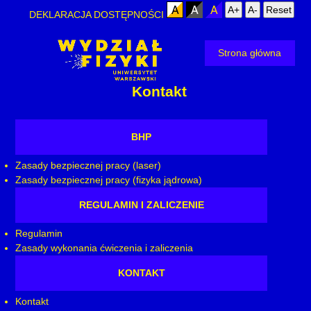
A+
A-
Reset
DEKLARACJA DOSTĘPNOŚCI
Strona główna
Kontakt
BHP
Zasady bezpiecznej pracy (laser)
Zasady bezpiecznej pracy (fizyka jądrowa)
REGULAMIN I ZALICZENIE
Regulamin
Zasady wykonania ćwiczenia i zaliczenia
KONTAKT
Kontakt