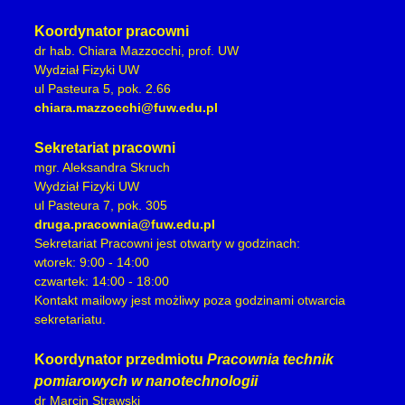
Koordynator pracowni
dr hab. Chiara Mazzocchi, prof. UW
Wydział Fizyki UW
ul Pasteura 5, pok. 2.66
chiara.mazzocchi@fuw.edu.pl
Sekretariat pracowni
mgr. Aleksandra Skruch
Wydział Fizyki UW
ul Pasteura 7, pok. 305
druga.pracownia@fuw.edu.pl
Sekretariat Pracowni jest otwarty w godzinach:
wtorek: 9:00 - 14:00
czwartek: 14:00 - 18:00
Kontakt mailowy jest możliwy poza godzinami otwarcia
sekretariatu.
Koordynator przedmiotu
Pracownia technik
pomiarowych w nanotechnologii
dr Marcin Strawski