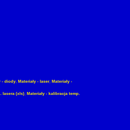
y - diody
,
Materiały - laser
,
Materiały -
. lasera (xls)
,
Materiały - kalibracja temp.