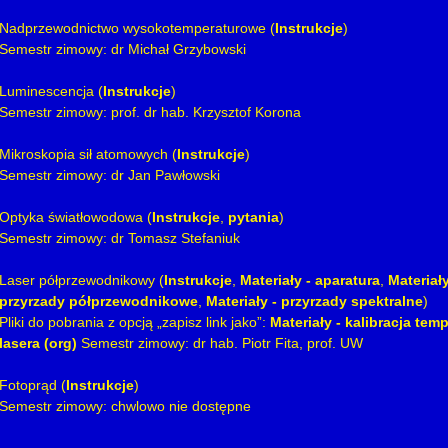
Nadprzewodnictwo wysokotemperaturowe (
Instrukcje
)
Semestr zimowy: dr Michał Grzybowski
Luminescencja (
Instrukcje
)
Semestr zimowy: prof. dr hab. Krzysztof Korona
Mikroskopia sił atomowych (
Instrukcje
)
Semestr zimowy: dr Jan Pawłowski
Optyka światłowodowa (
Instrukcje
,
pytania
)
Semestr zimowy: dr Tomasz Stefaniuk
Laser półprzewodnikowy (
Instrukcje
,
Materiały - aparatura
,
Materiał
przyrzady półprzewodnikowe
,
Materiały - przyrzady spektralne
)
Pliki do pobrania z opcją „zapisz link jako”:
Materiały - kalibracja temp
lasera (org)
Semestr zimowy: dr hab. Piotr Fita, prof. UW
Fotoprąd (
Instrukcje
)
Semestr zimowy: chwlowo nie dostępne