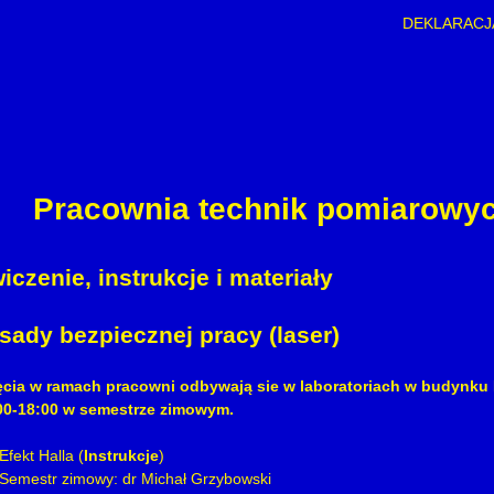
DEKLARACJ
Pracownia technik pomiarowyc
iczenie, instrukcje i materiały
sady bezpiecznej pracy (laser)
ęcia w ramach pracowni odbywają sie w laboratoriach w budynku Pa
00-18:00 w semestrze zimowym.
Efekt Halla (
Instrukcje
)
Semestr zimowy: dr Michał Grzybowski