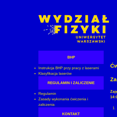
BHP
Ćw
Instrukcja BHP przy pracy z laserami
Klasyfikacja laserów
Za
REGULAMIN I ZALICZENIE
Zaj
Regulamin
14:
Zasady wykonania ćwiczenia i
zaliczenia
KONTAKT